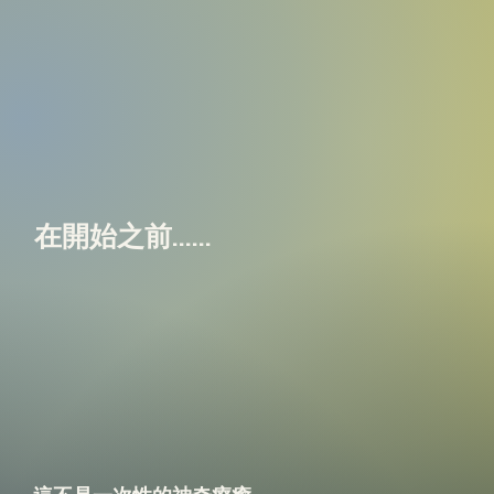
在開始之前......