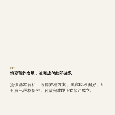
預約流程
踏上旅程
01
填寫預約表單，並完成付款即確認
提供基本資料、選擇旅程方案、填寫時段偏好。所
付款完成即正式預約成立。
有資訊嚴格保密。