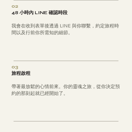
02
48 小時內 LINE 確認時段
我會在收到表單後透過 LINE 與你聯繫，約定旅程時
間以及行前你所需知的細節。
03
旅程啟程
帶著最放鬆的心情前來。你的靈魂之旅，從你決定預
約的那刻起就已經開始了。