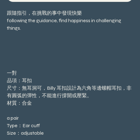
跟隨指引，在挑戰的事中發現快樂
following the guidance, find happiness in challenging
things.
一對
品項：耳扣
尺寸：無耳洞可，Billy 耳扣設計為六角等邊螺帽耳扣，非
有圓弧的彈性，不能進行撐開或壓緊。
材質：合金
a pair
Type：Ear cuff
Size：adjustable