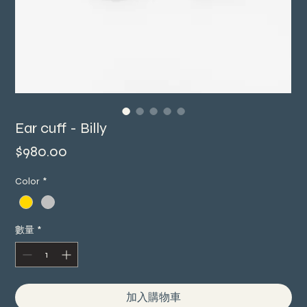
Ear cuff - Billy
價
$980.00
格
Color
*
數量
*
加入購物車