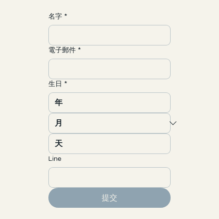
名字
*
電子郵件
*
生日
*
Line
提交