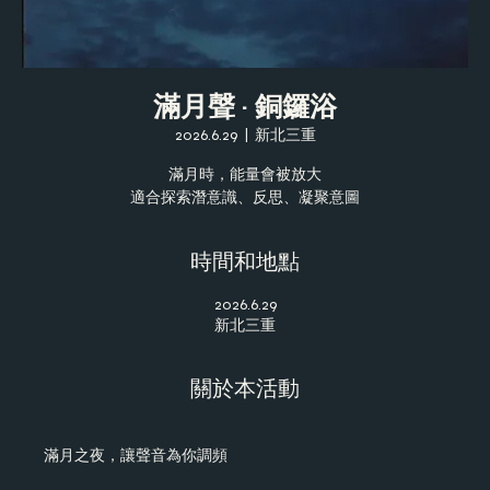
滿月聲 · 銅鑼浴
2026.6.29
  |  
新北三重
滿月時，能量會被放大
適合探索潛意識、反思、凝聚意圖
時間和地點
2026.6.29
新北三重
關於本活動
滿月之夜，讓聲音為你調頻