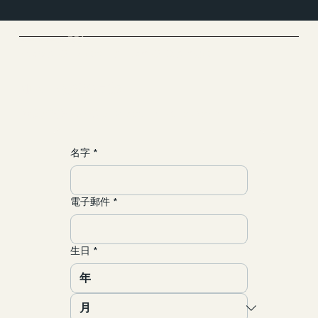
Cloud Yoga 雲愚家
Yoga & Meditation & Dance
​加入一場靈魂之旅
聯繫/合作
yun@allgood-studio.com
名字
*
電子郵件
*
生日
*