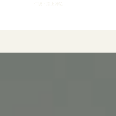
午後：踏上歸途