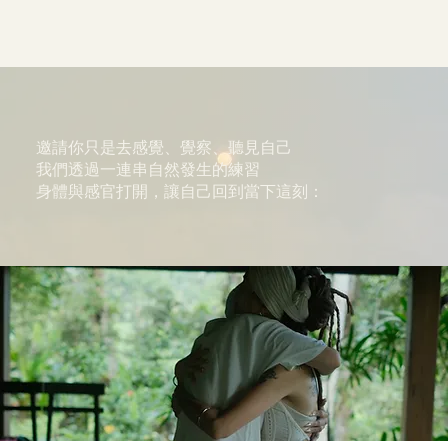
邀請你只是去感覺、覺察、聽見自己
我們透過一連串自然發生的練習
身體與感官打開，讓自己回到當下這刻：