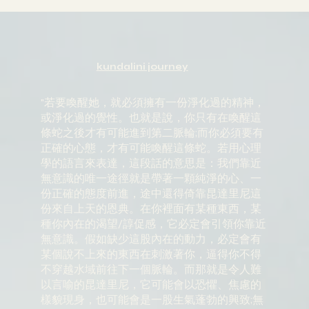
kundalini journey
"若要喚醒她，就必須擁有一份淨化過的精神，
或淨化過的覺性。也就是說，你只有在喚醒這
條蛇之後才有可能進到第二脈輪;而你必須要有
正確的心態，才有可能喚醒這條蛇。若用心理
學的語言來表達，這段話的意思是：我們靠近
無意識的唯一途徑就是帶著一顆純淨的心、一
份正確的態度前進，途中還得倚靠昆達里尼這
份來自上天的恩典。在你裡面有某種東西，某
種你內在的渴望/諄促感，它必定會引領你靠近
無意識。假如缺少這股內在的動力，必定會有
某個說不上來的東西在刺激著你，逼得你不得
不穿越水域前往下一個脈輪。而那就是令人難
以言喻的昆達里尼，它可能會以恐懼、焦慮的
樣貌現身，也可能會是一股生氣蓬勃的興致;無