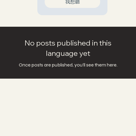
我想聽
No posts published in this
language yet
Once posts are published, you’ll see them here.