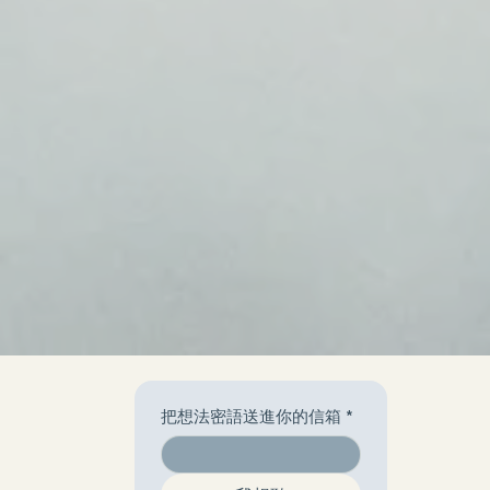
把想法密語送進你的信箱
*