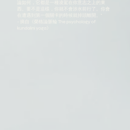
論如何，它都是一種凌駕在你意志之上的東
西。要不是這樣，你就不會涉水前行了。你會
在遭遇到第一個關卡的時候就掉頭離開。"
​- 摘自《榮格論脈輪 The psychology of
kundalini yoga》