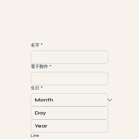
Yoga & Meditation & Dance
​加入一場靈魂之旅
聯繫/合作
yun@allgood-studio.com
名字
*
電子郵件
*
生日
*
Line