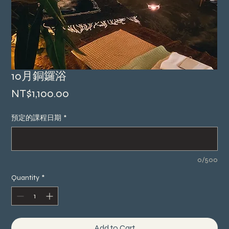
10月銅鑼浴
Price
NT$1,100.00
預定的課程日期
*
0/500
Quantity
*
Add to Cart