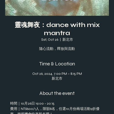
靈魂舞夜：dance with mix
mantra
Sat, Oct 26
  |  
新北市
隨心流動，釋放與流動
Time & Location
Oct 26, 2024, 7:00 PM – 8:15 PM
新北市
About the event
時間｜10月26日 19:00 - 20:15 
費用｜NT$600/1人，限額8名，任選10月份兩場活動9折優