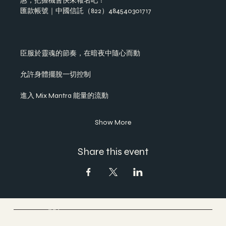
惠，把握機會快來報名吧！
匯款帳號｜中國信託（822）484540301717
臣服於靈魂的節奏，在暗夜中隨心而動
允許身體擺脫一切控制
進入 Mix Mantra 能量的流動
Show More
Share this event
Cloud Yoga 雲愚家
Yoga & Meditation & Dance