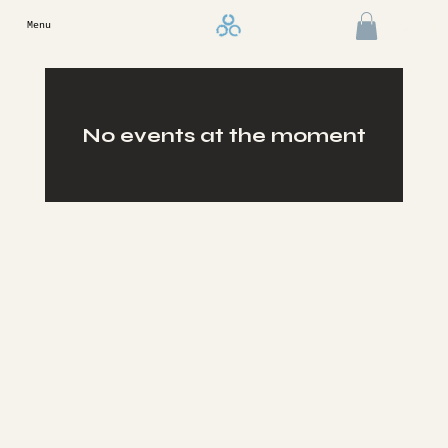
Lo
Menu
No events at the moment