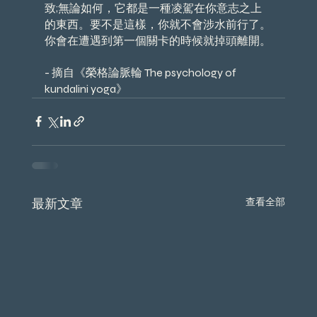
致;無論如何，它都是一種凌駕在你意志之上
的東西。要不是這樣，你就不會涉水前行了。
你會在遭遇到第一個關卡的時候就掉頭離開。
​- 摘自《榮格論脈輪 The psychology of 
kundalini yoga》
最新文章
查看全部