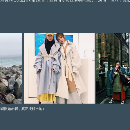
蘭嶼開始赤腳，真正接觸土地）