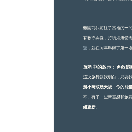
離開前我前往了當地的一間
有教導與愛，持續灌溉體現
號
，並在同年舉辦了第一
旅程中的啟示：勇敢追
這次旅行讓我明白，只要
幾小時或幾天後，你的能
率、有了一些新靈感和創
組更新
。