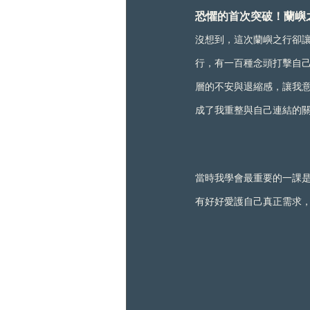
恐懼的首次突破！蘭嶼
沒想到，這次蘭嶼之行卻
行，有一百種念頭打擊自
層的不安與退縮感，讓我
成了我重整與自己連結的
當時我學會最重要的一課是
有好好愛護自己真正需求，總