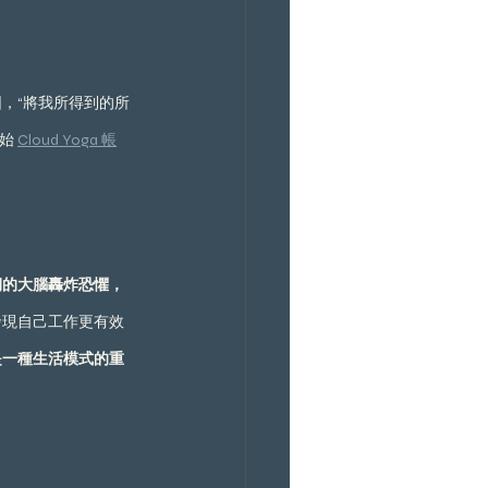
，“將我所得到的所
始 
Cloud Yoga 帳
期的大腦轟炸恐懼，
發現自己工作更有效
是一種生活模式的重