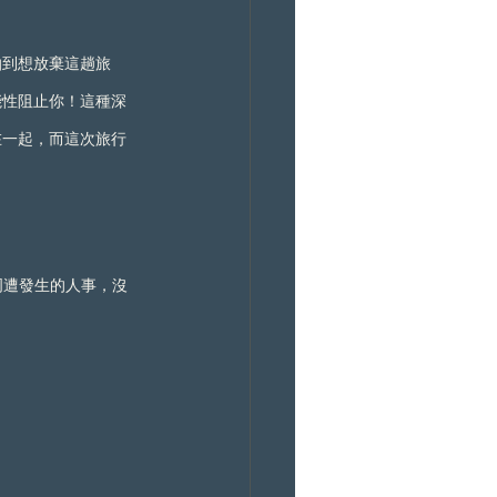
怕到想放棄這趟旅
能性阻止你！這種深
在一起，而這次旅行
周遭發生的人事，沒