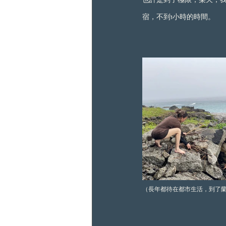
宿，不到1小時的時間。
（長年都待在都市生活，到了