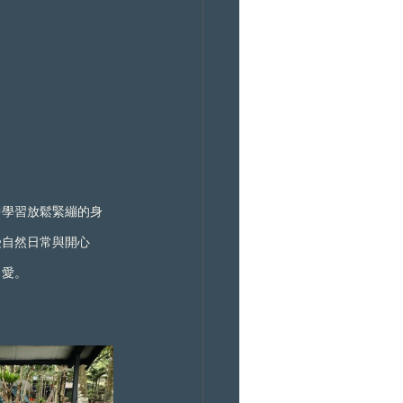
中學習放鬆緊繃的身
受自然日常與開心
自愛。