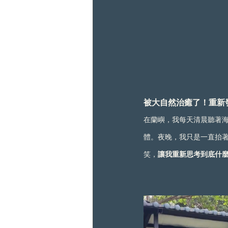
被大自然治癒了！重新
在蘭嶼，我每天清晨聽著
體。夜晚，我只是一直抬
笑，
讓我重新思考到底什