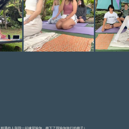
有相遇的人與我一起練習瑜伽，種下了我瑜伽旅行的種子）