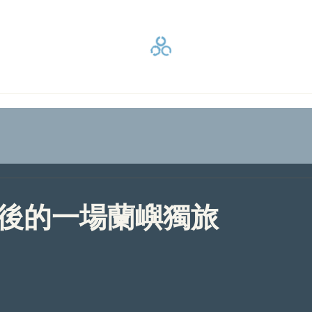
後的一場蘭嶼獨旅