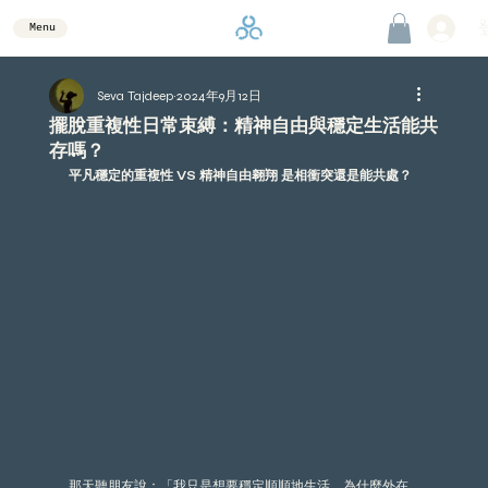
Menu
Seva Tajdeep
2024年9月12日
擺脫重複性日常束縛：精神自由與穩定生活能共
存嗎？
平凡穩定的重複性 VS 精神自由翱翔 是相衝突還是能共處？ 
那天聽朋友說：「我只是想要穩定順順地生活，為什麼外在