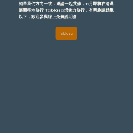
如果我們方向一致，邀請一起共修，11月即將在清邁
展開移地修行 Tablasa想像力修行，有興趣請點擊
以下，歡迎參與線上免費說明會
Tablasa!