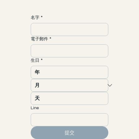
聯繫/合作
yun@allgood-studio.com
名字
*
電子郵件
*
生日
*
Line
提交